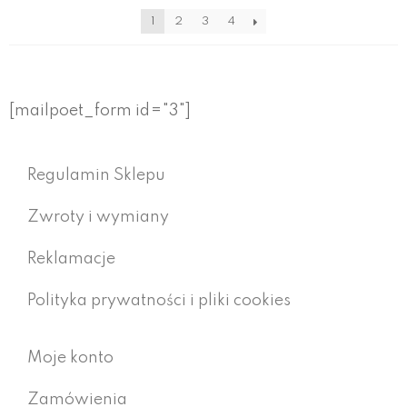
1
2
3
4
[mailpoet_form id="3"]
Regulamin Sklepu
Zwroty i wymiany
Reklamacje
Polityka prywatności i pliki cookies
Moje konto
Zamówienia