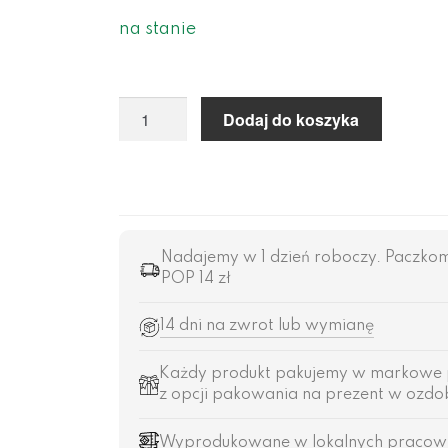
na stanie
Dodaj do koszyka
Nadajemy w 1 dzień roboczy. Paczkomat 
POP 14 zł
14 dni na zwrot lub wymianę
Każdy produkt pakujemy w markowe 
z opcji pakowania na prezent w ozdob
Wyprodukowane w lokalnych pracowni