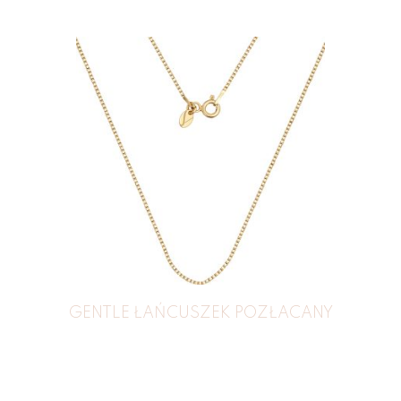
GENTLE ŁAŃCUSZEK POZŁACANY