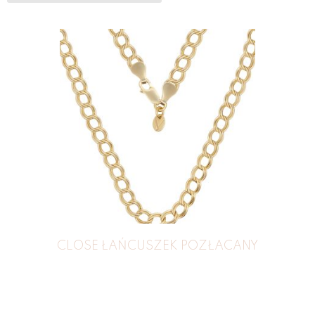
CLOSE ŁAŃCUSZEK POZŁACANY