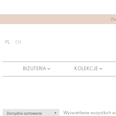
Za
PL
EN
BIŻUTERIA
KOLEKCJE
ŁAŃCUSZKI DO OKULARÓW
Wyświetlanie wszystkich w