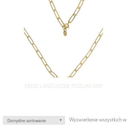
EDGE ŁAŃCUSZEK POZŁACANY
Wyświetlanie wszystkich w