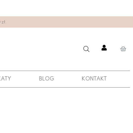
zł.
KATY
BLOG
KONTAKT