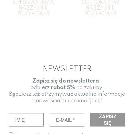
CHRYZANTEMA
OSTROKRZEW
NASZYJNIK
NASZYJNIK
POZŁACANY
POZŁACANY
NEWSLETTER
Zapisz się do newslettera
i
odbierz
rabat
5%
na zakupy.
Będziesz też otrzymywać aktualne informacje
o nowościach i promocjach!