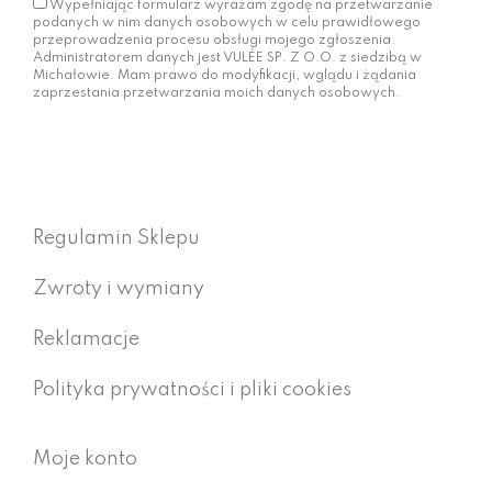
Wypełniając formularz wyrażam zgodę na przetwarzanie
podanych w nim danych osobowych w celu prawidłowego
przeprowadzenia procesu obsługi mojego zgłoszenia.
Administratorem danych jest VULÉE SP. Z O.O. z siedzibą w
Michałowie. Mam prawo do modyfikacji, wglądu i żądania
zaprzestania przetwarzania moich danych osobowych.
Regulamin Sklepu
Zwroty i wymiany
Reklamacje
Polityka prywatności i pliki cookies
Moje konto