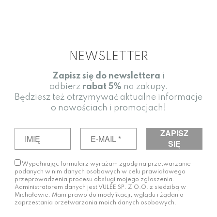
NEWSLETTER
Zapisz się do newslettera
i
odbierz
rabat
5%
na zakupy.
Będziesz też otrzymywać aktualne informacje
o nowościach i promocjach!
Wypełniając formularz wyrażam zgodę na przetwarzanie
podanych w nim danych osobowych w celu prawidłowego
przeprowadzenia procesu obsługi mojego zgłoszenia.
Administratorem danych jest VULÉE SP. Z O.O. z siedzibą w
Michałowie. Mam prawo do modyfikacji, wglądu i żądania
zaprzestania przetwarzania moich danych osobowych.