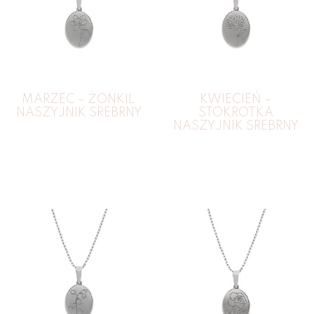
MARZEC – ŻONKIL
KWIECIEŃ –
NASZYJNIK SREBRNY
STOKROTKA
NASZYJNIK SREBRNY