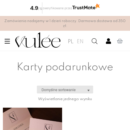
4.9
zweryfikowane przez
/
5
Zamówienia nadajemy w 1 dzień roboczy. Darmowa dostawa od 350
zł.
PL
EN
Karty podarunkowe
Wyświetlanie jednego wyniku