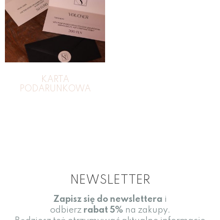
KARTA
PODARUNKOWA
NEWSLETTER
Zapisz się do newslettera
i
odbierz
rabat
5%
na zakupy.