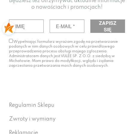
Będziesz też otrzymywać aktualne informacje
o nowościach i promocjach!
Wypełniając formularz wyrażam zgodę na przetwarzanie
podanych w nim danych osobowych w celu prawidłowego
przeprowadzenia procesu obsługi mojego zgłoszenia.
Administratorem danych jest VULÉE SP. Z O.O. z siedzibą w
Michałowie. Mam prawo do modyfikacji, wglądu i żądania
zaprzestania przetwarzania moich danych osobowych.
Regulamin Sklepu
Zwroty i wymiany
Reklamacje