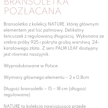
BRANSOLETKA
POZŁACANA
Bransoletka z kolekcji NATURE, której głównym
elementem jest liść palmowy. Delikatny
łańcuszek z regulowaną długością. Wykonana ze
srebra próby 925 i pokryta grubą warstwą 24-
karatowego złota. Z serii PALM LEAF dostępny
jest również naszyjnik.
Wyprodukowane w Polsce.
Wymiary głównego elementu – 2 x 0,8cm
Długość bransoletki – 15 – 18 cm (długość
regulowana)
NATURE to kolekcja nawiązująca przede