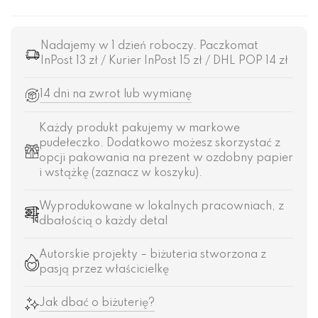
Nadajemy w 1 dzień roboczy. Paczkomat
InPost 13 zł / Kurier InPost 15 zł / DHL POP 14 zł
14 dni na zwrot lub wymianę
Każdy produkt pakujemy w markowe
pudełeczko. Dodatkowo możesz skorzystać z
opcji pakowania na prezent w ozdobny papier
i wstążkę (zaznacz w koszyku).
Wyprodukowane w lokalnych pracowniach, z
dbałością o każdy detal
Autorskie projekty – biżuteria stworzona z
pasją przez właścicielkę
Jak dbać o biżuterię?