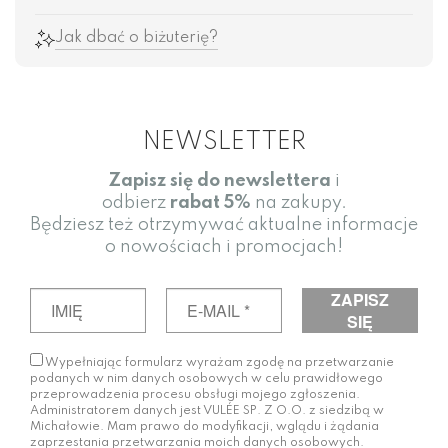
Jak dbać o biżuterię?
NEWSLETTER
Zapisz się do newslettera
i
odbierz
rabat
5%
na zakupy.
Będziesz też otrzymywać aktualne informacje
o nowościach i promocjach!
Wypełniając formularz wyrażam zgodę na przetwarzanie
podanych w nim danych osobowych w celu prawidłowego
przeprowadzenia procesu obsługi mojego zgłoszenia.
Administratorem danych jest VULÉE SP. Z O.O. z siedzibą w
Michałowie. Mam prawo do modyfikacji, wglądu i żądania
zaprzestania przetwarzania moich danych osobowych.