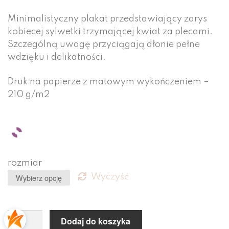
Minimalistyczny plakat przedstawiający zarys
kobiecej sylwetki trzymającej kwiat za plecami.
Szczególną uwagę przyciągają dłonie pełne
wdzięku i delikatności.
Druk na papierze z matowym wykończeniem –
210 g/m2
rozmiar
Wyczyść
Dodaj do koszyka