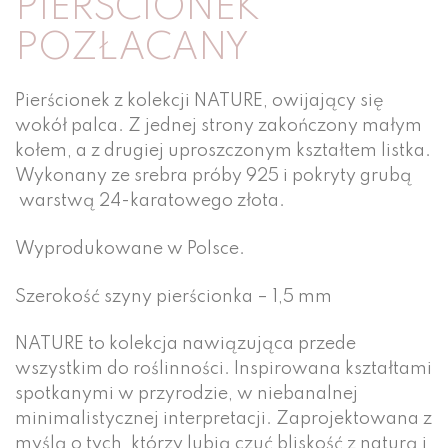
PIERŚCIONEK
POZŁACANY
Pierścionek z kolekcji NATURE, owijający się
wokół palca. Z jednej strony zakończony małym
kołem, a z drugiej uproszczonym kształtem listka.
Wykonany ze srebra próby 925 i pokryty grubą
warstwą 24-karatowego złota.
Wyprodukowane w Polsce.
Szerokość szyny pierścionka – 1,5 mm
NATURE to kolekcja nawiązująca przede
wszystkim do roślinności. Inspirowana kształtami
spotkanymi w przyrodzie, w niebanalnej
minimalistycznej interpretacji. Zaprojektowana z
myślą o tych, którzy lubią czuć bliskość z naturą i