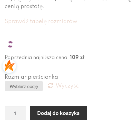
cenią prostotę.
Sprawdź tabelę rozmiarów
Poprzednia najniższa cena:
109
zł
.
Rozmiar pierścionka
Wyczyść
Dodaj do koszyka