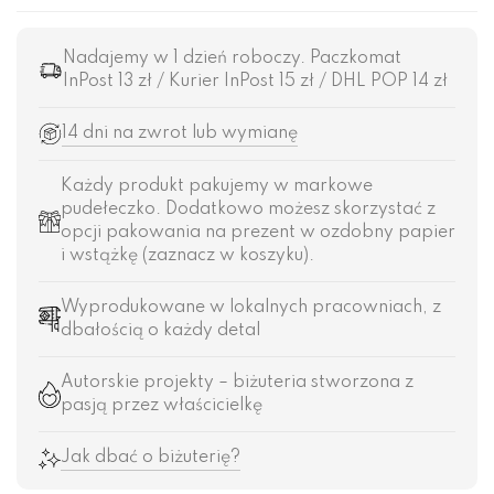
Nadajemy w 1 dzień roboczy. Paczkomat
InPost 13 zł / Kurier InPost 15 zł / DHL POP 14 zł
14 dni na zwrot lub wymianę
Każdy produkt pakujemy w markowe
pudełeczko. Dodatkowo możesz skorzystać z
opcji pakowania na prezent w ozdobny papier
i wstążkę (zaznacz w koszyku).
Wyprodukowane w lokalnych pracowniach, z
dbałością o każdy detal
Autorskie projekty – biżuteria stworzona z
pasją przez właścicielkę
Jak dbać o biżuterię?