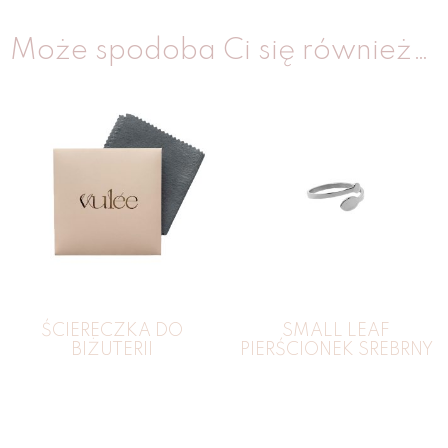
Może spodoba Ci się również…
ŚCIERECZKA DO
SMALL LEAF
BIŻUTERII
PIERŚCIONEK SREBRNY