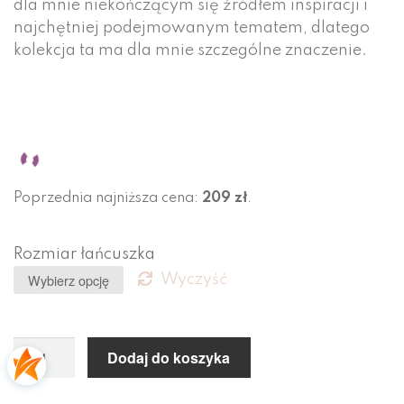
dla mnie niekończącym się źródłem inspiracji i
najchętniej podejmowanym tematem, dlatego
kolekcja ta ma dla mnie szczególne znaczenie.
Poprzednia najniższa cena:
209
zł
.
Rozmiar łańcuszka
Wyczyść
Dodaj do koszyka