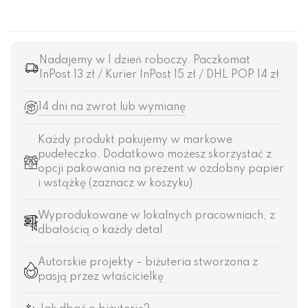
Nadajemy w 1 dzień roboczy. Paczkomat
InPost 13 zł / Kurier InPost 15 zł / DHL POP 14 zł
14 dni na zwrot lub wymianę
Każdy produkt pakujemy w markowe
pudełeczko. Dodatkowo możesz skorzystać z
opcji pakowania na prezent w ozdobny papier
i wstążkę (zaznacz w koszyku).
Wyprodukowane w lokalnych pracowniach, z
dbałością o każdy detal
Autorskie projekty – biżuteria stworzona z
pasją przez właścicielkę