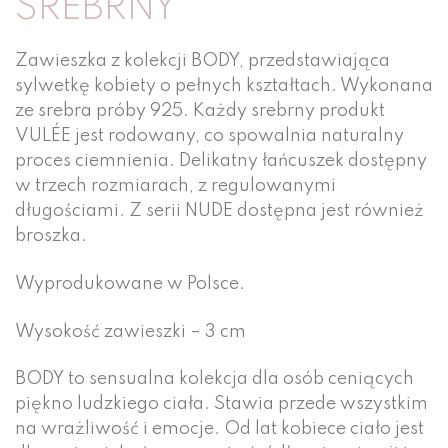
SREBRNY
Zawieszka z kolekcji BODY, przedstawiająca
sylwetkę kobiety o pełnych kształtach. Wykonana
ze srebra próby 925. Każdy srebrny produkt
VULÉE jest rodowany, co spowalnia naturalny
proces ciemnienia. Delikatny łańcuszek dostępny
w trzech rozmiarach, z regulowanymi
długościami. Z serii NUDE dostępna jest również
broszka.
Wyprodukowane w Polsce.
Wysokość zawieszki – 3 cm
BODY to sensualna kolekcja dla osób ceniących
piękno ludzkiego ciała. Stawia przede wszystkim
na wrażliwość i emocje. Od lat kobiece ciało jest