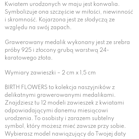
Kwiatem urodzonych w maju jest konwalia.
Symbolizuje ona szczęście w miłości, niewinność
i skromność. Kojarzona jest ze słodyczą ze
względu na swój zapach.
Grawerowany medalik wykonany jest ze srebra
próby 925 i złocony grubą warstwą 24-
karatowego złota.
Wymiary zawieszki – 2 cm x 1,5 cm
BIRTH FLOWERS to kolekcja naszyjników z
delikatnymi grawerowanymi medalikami.
Znajdziesz tu 12 modeli zawieszek z kwiatami
odpowiadającymi danemu miesiącowi
urodzenia. To osobisty i zarazem subtelny
symbol, który możesz mieć zawsze przy sobie.
Wybierasz model nawiązujący do Twojej daty