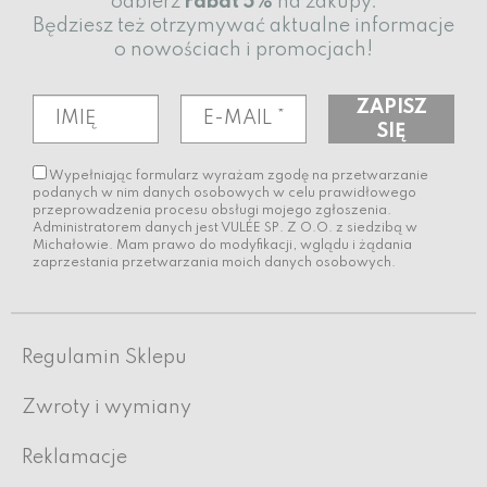
odbierz
rabat
5%
na zakupy.
Będziesz też otrzymywać aktualne informacje
o nowościach i promocjach!
Wypełniając formularz wyrażam zgodę na przetwarzanie
podanych w nim danych osobowych w celu prawidłowego
przeprowadzenia procesu obsługi mojego zgłoszenia.
Administratorem danych jest VULÉE SP. Z O.O. z siedzibą w
Michałowie. Mam prawo do modyfikacji, wglądu i żądania
zaprzestania przetwarzania moich danych osobowych.
Regulamin Sklepu
Zwroty i wymiany
Reklamacje