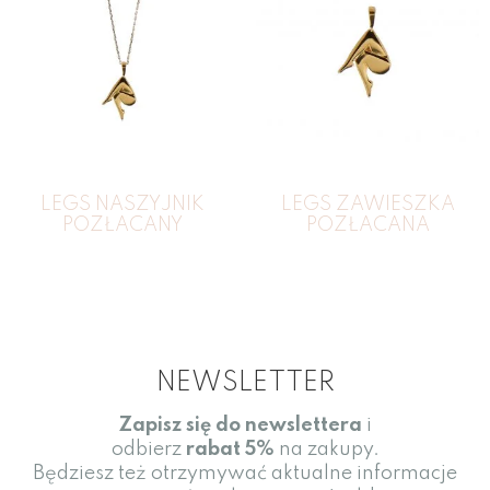
LEGS NASZYJNIK
LEGS ZAWIESZKA
POZŁACANY
POZŁACANA
NEWSLETTER
Zapisz się do newslettera
i
odbierz
rabat
5%
na zakupy.
Będziesz też otrzymywać aktualne informacje