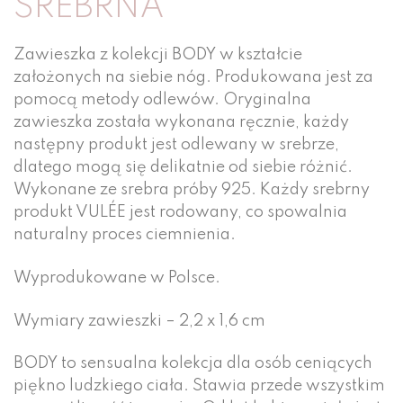
SREBRNA
Zawieszka z kolekcji BODY w kształcie
założonych na siebie nóg. Produkowana jest za
pomocą metody odlewów. Oryginalna
zawieszka została wykonana ręcznie, każdy
następny produkt jest odlewany w srebrze,
dlatego mogą się delikatnie od siebie różnić.
Wykonane ze srebra próby 925. Każdy srebrny
produkt VULÉE jest rodowany, co spowalnia
naturalny proces ciemnienia.
Wyprodukowane w Polsce.
Wymiary zawieszki – 2,2 x 1,6 cm
BODY to sensualna kolekcja dla osób ceniących
piękno ludzkiego ciała. Stawia przede wszystkim