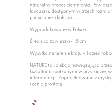
naturalny proces ciemnienia. Powies
łańcuszku dostępnym w trzech rozmiara
pierścionek i kolczyki.
Wyprodukowane w Polsce.
Średnica zawieszki- 1,5 cm
Wysyłka na terenie kraju – 1 dzień robo
NATURE to kolekcja nawiązująca przed
kształtami spotkanymi w przyrodzie, w
interpretacji. Zaprojektowana z myślą o
i cenią prostotę.