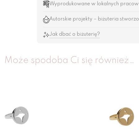
Wyprodukowane w lokalnych pracowni
Autorskie projekty – biżuteria stworzo
Jak dbać o biżuterię?
Może spodoba Ci się również…