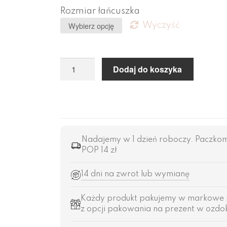
Rozmiar łańcuszka
Wyczyść
Dodaj do koszyka
Nadajemy w 1 dzień roboczy. Paczkomat 
POP 14 zł
14 dni na zwrot lub wymianę
Każdy produkt pakujemy w markowe 
z opcji pakowania na prezent w ozdob