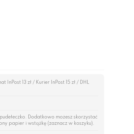
InPost 13 zł / Kurier InPost 15 zł / DHL
pudełeczko. Dodatkowo możesz skorzystać
ny papier i wstążkę (zaznacz w koszyku).