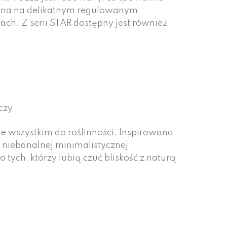
zona na delikatnym regulowanym
ch. Z serii STAR dostępny jest również
czy
e wszystkim do roślinności. Inspirowana
 niebanalnej minimalistycznej
 tych, którzy lubią czuć bliskość z naturą