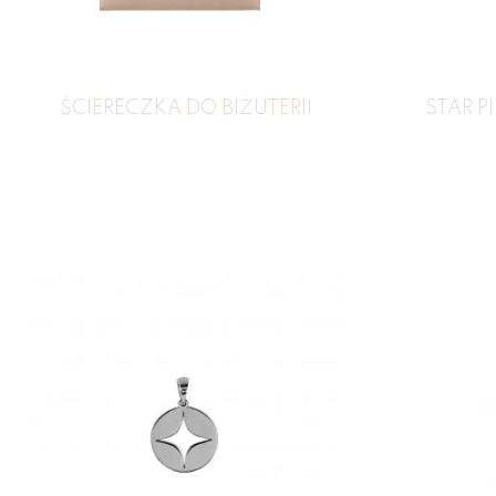
ŚCIERECZKA DO BIŻUTERII
STAR P