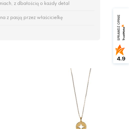
ach, z dbałością o każdy detal
SPRAWDŹ OPINIE
na z pasją przez właścicielkę
4.9