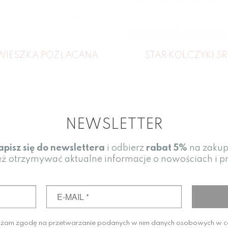
WIESZKA POZŁACANA
STAR KOLCZYKI S
NEWSLETTER
apisz się do newslettera
i odbierz
rabat
5%
na zakup
eż otrzymywać aktualne informacje o nowościach i 
ażam zgodę na przetwarzanie podanych w nim danych osobowych w 