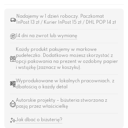
Nadajemy w 1 dzień roboczy. Paczkomat
InPost 13 zł / Kurier InPost 15 zł / DHL POP 14 zł
14 dni na zwrot lub wymianę
Każdy produkt pakujemy w markowe
pudełeczko. Dodatkowo możesz skorzystać z
opcji pakowania na prezent w ozdobny papier
i wstążkę (zaznacz w koszyku).
Wyprodukowane w lokalnych pracowniach, z
dbałością o każdy detal
Autorskie projekty – biżuteria stworzona z
pasją przez właścicielkę
Jak dbać o biżuterię?