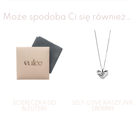
Może spodoba Ci się również…
ŚCIERECZKA DO
SELF-LOVE NASZYJNIK
BIŻUTERII
SREBRNY