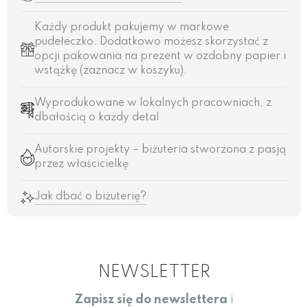
Każdy produkt pakujemy w markowe
pudełeczko. Dodatkowo możesz skorzystać z
opcji pakowania na prezent w ozdobny papier i
wstążkę (zaznacz w koszyku).
Wyprodukowane w lokalnych pracowniach, z
dbałością o każdy detal
Autorskie projekty – biżuteria stworzona z pasją
przez właścicielkę
Jak dbać o biżuterię?
NEWSLETTER
Zapisz się do newslettera
i