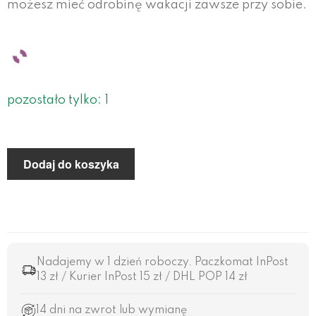
możesz mieć odrobinę wakacji zawsze przy sobie.
pozostało tylko: 1
Dodaj do koszyka
Nadajemy w 1 dzień roboczy. Paczkomat InPost
13 zł / Kurier InPost 15 zł / DHL POP 14 zł
14 dni na zwrot lub wymianę