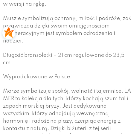
w wersji na rękę.
Muszle symbolizują ochronę, miłość i podróże, zaś
rozgwiazda dzięki swoim umiejętnościom
regeneracyjnym jest symbolem odrodzenia i
nadziei.
Długość bransoletki – 21 cm regulowane do 23,5
cm
Wyprodukowane w Polsce.
Morze symbolizuje spokój, wolność i tajemnice. LA
MER to kolekcja dla tych, którzy kochają szum fal i
zapach morskiej bryzy. Jest dedykowana
wszystkim, którzy odnajdują wewnętrzną
harmonię i radość na plaży, czerpiąc energię z
kontaktu z naturą. Dzięki biżuterii z tej serii