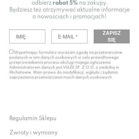
odbierz
rabat
5%
na zakupy.
Będziesz też otrzymywać aktualne informacje
o nowościach i promocjach!
Wypełniając formularz wyrażam zgodę na przetwarzanie
podanych w nim danych osobowych w celu prawidłowego
przeprowadzenia procesu obsługi mojego zgłoszenia.
Administratorem danych jest VULÉE SP. Z O.O. z siedzibą w
Michałowie. Mam prawo do modyfikacji, wglądu i żądania
zaprzestania przetwarzania moich danych osobowych.
Regulamin Sklepu
Zwroty i wymiany