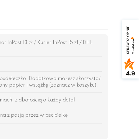
SPRAWDŹ OPINIE
InPost 13 zł / Kurier InPost 15 zł / DHL
4.9
pudełeczko. Dodatkowo możesz skorzystać
ny papier i wstążkę (zaznacz w koszyku).
ach, z dbałością o każdy detal
na z pasją przez właścicielkę