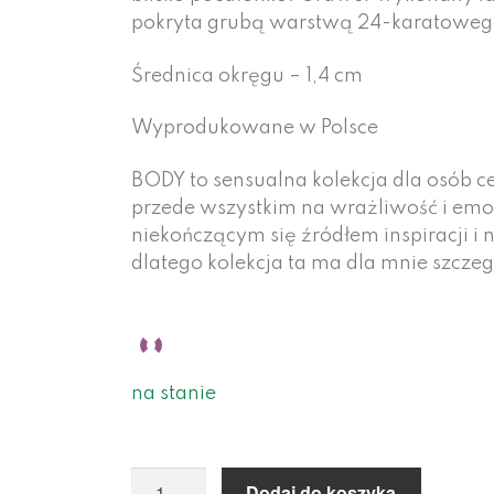
pokryta grubą warstwą 24-karatowego
Średnica okręgu – 1,4 cm
Wyprodukowane w Polsce
BODY to sensualna kolekcja dla osób c
przede wszystkim na wrażliwość i emocj
niekończącym się źródłem inspiracji 
dlatego kolekcja ta ma dla mnie szcze
na stanie
Dodaj do koszyka