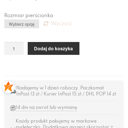
Rozmiar pierścionka
Wyczyść
Dodaj do koszyka
Nadajemy w 1 dzień roboczy. Paczkomat
InPost 13 zł / Kurier InPost 15 zł / DHL POP 14 zł
14 dni na zwrot lub wymianę
Każdy produkt pakujemy w markowe
pudełeczko. Dodatkowo możesz skorzystać z