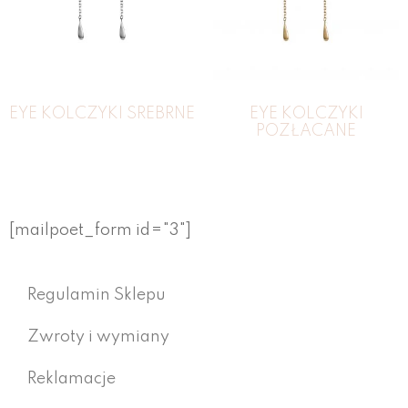
EYE KOLCZYKI SREBRNE
EYE KOLCZYKI
POZŁACANE
[mailpoet_form id="3"]
Regulamin Sklepu
Zwroty i wymiany
Reklamacje