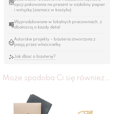
opcji pakowania na prezent w ozdobny papier
i wstążkę (zaznacz w koszyku).
Wyprodukowane w lokalnych pracowniach, z
dbałością o każdy detal
Autorskie projekty – biżuteria stworzona z
pasją przez właścicielkę
Jak dbać o biżuterię?
Może spodoba Ci się również…