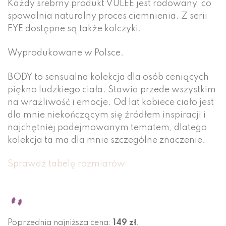
Każdy srebrny produkt VULÉE jest rodowany, co
spowalnia naturalny proces ciemnienia. Z serii
EYE dostępne są także kolczyki.
Wyprodukowane w Polsce.
BODY to sensualna kolekcja dla osób ceniących
piękno ludzkiego ciała. Stawia przede wszystkim
na wrażliwość i emocje. Od lat kobiece ciało jest
dla mnie niekończącym się źródłem inspiracji i
najchętniej podejmowanym tematem, dlatego
kolekcja ta ma dla mnie szczególne znaczenie.
Sprawdź tabelę rozmiarów
Poprzednia najniższa cena:
149
zł
.