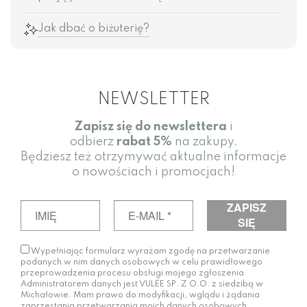
Jak dbać o biżuterię?
NEWSLETTER
Zapisz się do newslettera
i
odbierz
rabat
5%
na zakupy.
Będziesz też otrzymywać aktualne informacje
o nowościach i promocjach!
Wypełniając formularz wyrażam zgodę na przetwarzanie
podanych w nim danych osobowych w celu prawidłowego
przeprowadzenia procesu obsługi mojego zgłoszenia.
Administratorem danych jest VULÉE SP. Z O.O. z siedzibą w
Michałowie. Mam prawo do modyfikacji, wglądu i żądania
zaprzestania przetwarzania moich danych osobowych.