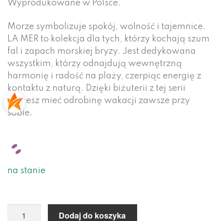
Wyprodukowane w Polsce.
Morze symbolizuje spokój, wolność i tajemnice.
LA MER to kolekcja dla tych, którzy kochają szum
fal i zapach morskiej bryzy. Jest dedykowana
wszystkim, którzy odnajdują wewnętrzną
harmonię i radość na plaży, czerpiąc energię z
kontaktu z naturą. Dzięki biżuterii z tej serii
możesz mieć odrobinę wakacji zawsze przy
sobie.
na stanie
Dodaj do koszyka