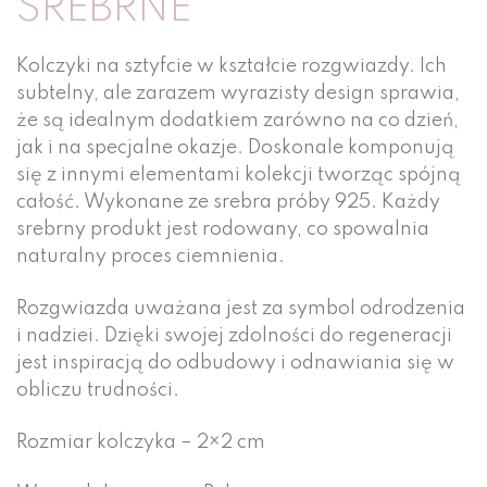
SREBRNE
Kolczyki na sztyfcie w kształcie rozgwiazdy. Ich
subtelny, ale zarazem wyrazisty design sprawia,
że są idealnym dodatkiem zarówno na co dzień,
jak i na specjalne okazje. Doskonale komponują
się z innymi elementami kolekcji tworząc spójną
całość. Wykonane ze srebra próby 925. Każdy
srebrny produkt jest rodowany, co spowalnia
naturalny proces ciemnienia.
Rozgwiazda uważana jest za symbol odrodzenia
i nadziei. Dzięki swojej zdolności do regeneracji
jest inspiracją do odbudowy i odnawiania się w
obliczu trudności.
Rozmiar kolczyka – 2×2 cm