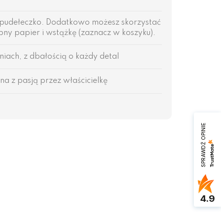
pudełeczko. Dodatkowo możesz skorzystać
ny papier i wstążkę (zaznacz w koszyku).
ach, z dbałością o każdy detal
na z pasją przez właścicielkę
SPRAWDŹ OPINIE
4.9