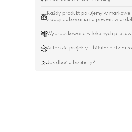
Każdy produkt pakujemy w markowe 
z opcji pakowania na prezent w ozdob
Wyprodukowane w lokalnych pracowni
Autorskie projekty – biżuteria stworzo
Jak dbać o biżuterię?