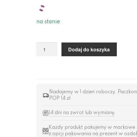
na stanie
Dodaj do koszyka
Nadajemy w 1 dzień roboczy. Paczkomat 
POP 14 zł
14 dni na zwrot lub wymianę
Każdy produkt pakujemy w markowe 
z opcji pakowania na prezent w ozdob