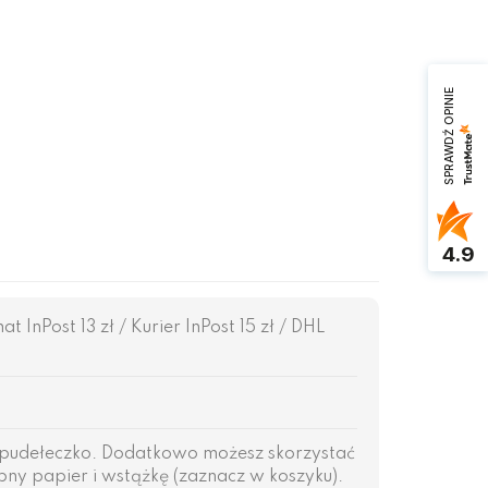
SPRAWDŹ OPINIE
4.9
InPost 13 zł / Kurier InPost 15 zł / DHL
pudełeczko. Dodatkowo możesz skorzystać
ny papier i wstążkę (zaznacz w koszyku).