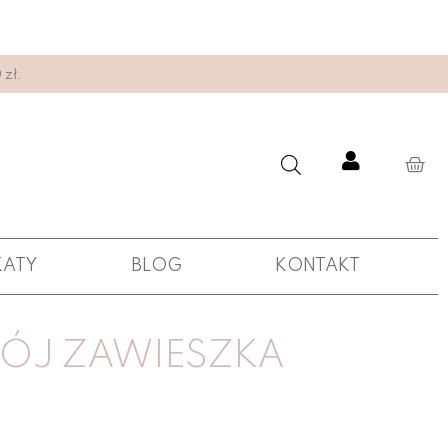
zł.
KATY
BLOG
KONTAKT
WÓJ ZAWIESZKA