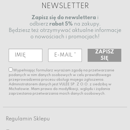
NEWSLETTER
Zapisz się do newslettera
i
odbierz
rabat
5%
na zakupy.
Będziesz też otrzymywać aktualne informacje
o nowościach i promocjach!
Wypełniając formularz wyrażam zgodę na przetwarzanie
podanych w nim danych osobowych w celu prawidłowego
przeprowadzenia procesu obsługi mojego zgłoszenia.
Administratorem danych jest VULÉE SP. Z O.O. z siedzibą w
Michałowie. Mam prawo do modyfikacji, wglądu i żądania
zaprzestania przetwarzania moich danych osobowych.
Regulamin Sklepu